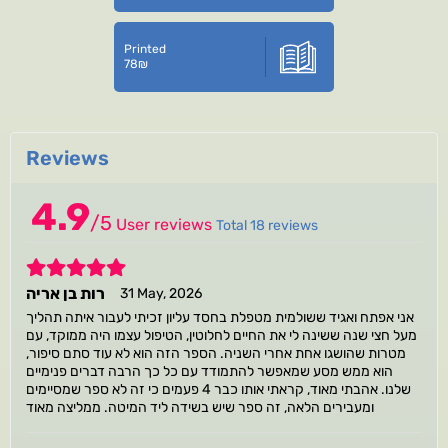
Printed
78
₪
Reviews
4.9
/
5
User reviews
Total 18 reviews
5
רות בן אריה
31 May, 2026
אני אפתח ואגיד ששולמית מטפלת בחסד עליון זכיתי לעבור איתה תהליך
מעל חצי שנה ששינה לי את החיים לחלוטין, הטיפול עצמו היה ממוקד, עם
מטרות שהושגו אחת אחרי השניה. הספר הזה הוא לא עוד סתם סיפור,
הוא ממש מסע שמאפשר להתמודד עם כל כך הרבה דברים פנימיים
שלנו. אהבתי מאוד, קראתי אותו כבר 4 פעמים כי זה לא ספר שמסיימים
ומעבירים הלאה, זה ספר שיש בשידה ליד המיטה. ממליצה מאוד