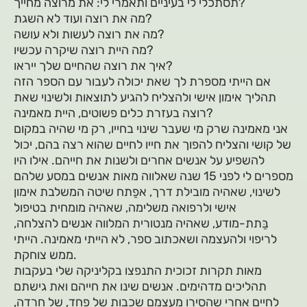
תסתכלי לי בעיניים ותאמרי לי: את מרוצה מחייך?
מה את רוצה ועוד לא השגת?
מה את רוצה לעשות ולא עושה?
מה היית רוצה שיקרה עכשיו?
איך את רוצה שהחיים שלך ייראו?
אם הייתי מספרת לך שאת יכולה לעבור עם הספר הזה
תהליך אימון אישי ולהצליח להגיע לתוצאות ולשינוי שאת
רוצה בעזרת כלים פשוטים, היית מאמינה?
אני מאמינה שרק מי שעבר שינוי בחייו, רק מי שהיה במקום
של קושי והצליח להפוך את חייו לחיים שהוא רצה בהם, יכול
להשפיע על אנשים אחרים ולשנות את חייהם. אילו היו
מספרים לי לפני 15 שנה שאלווה מאות אנשים במסע שלהם
לשינוי, שאהיה מובילת דרך, אפַתח שיטה המשלבת אימון
אישי ולרפואה משלימה, שאהיה מומחית בטיפול
בַּתת-מודע, שאהיה מנטורית המלווה אנשים להצלחה,
לריפוי ולהעצמה ושאכתוב ספר, לא הייתי מאמינה. הייתי
ממש צוחקת.
מאות תקרות זכוכית התנפצו בקליניקה שלי בעקבות
תהליכים מדהימים. אנשים שינו את חייהם ואת גישתם
לחיים אחרי שהסירו מעצמם שכבות של פחד, של חרדה,