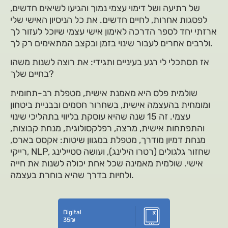
של רתיעה ושל דימוי עצמי נמוך והגיעו לשיאים חדשים,
לפסגות אחרות, לחיים חדשים. את כל הניסיון האישי שלי
ארזתי יחד לספר הדרכה לאימון אישי עצמי שיוכל לעזור לך
ולרבים אחרים לעבור שינוי בזמן ובקצב המתאימים רק לך.
אז תסתכלי לי רגע בעיניים ותגידי: את רוצה לשנות משהו
בחיים שלך?
שולמית פלס היא מאמנת אישית, מטפלת רב-תחומית
ומומחית בהעצמה אישית, בשחרור חסמים ובבניית ביטחון
עצמי. זה 15 שנה שהיא עוסקת בליווי בתהליכי שינוי
והתפתחות אישית, מרצה, רפלקסולוגית, מנחת קבוצות,
מנחת דמיון מודרך, מטפלת במגוון שיטות: אקסס בארס,
רייקי, NLP, שחזור גלגולים (רטרו הילינג), ועושה סטיילינג
אישי. שולמית מאמינה שכל אחת יכולה לשנות את חייה
ולחיות בדרך שהיא בוחרת בעצמה.
Digital
35
₪