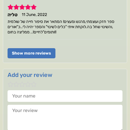
5
טליה
11 June, 2022
ספר חזק ועוצמתי,מרגש ומעצים! המתאר את סיפור חייה של שולמית
,והשינוי שחל בה.לוקחת איתי "כלים לשינוי" והספר יהיה לי..כ"אורים
ותומים"לחיים!.. ממליצה בחום!!
Show more reviews
Add your review
Your name
Your review