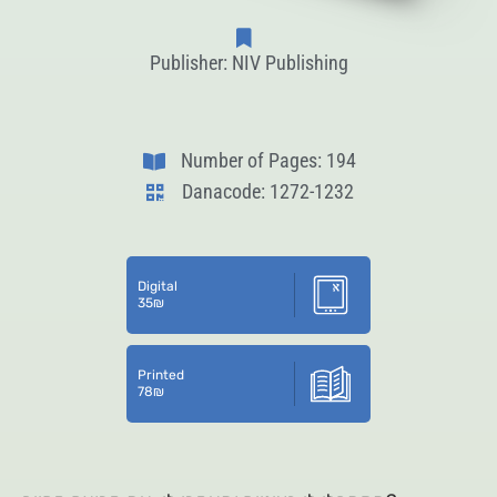
Publisher: NIV Publishing
Number of Pages: 194
Danacode: 1272-1232
Digital
35
₪
Printed
78
₪