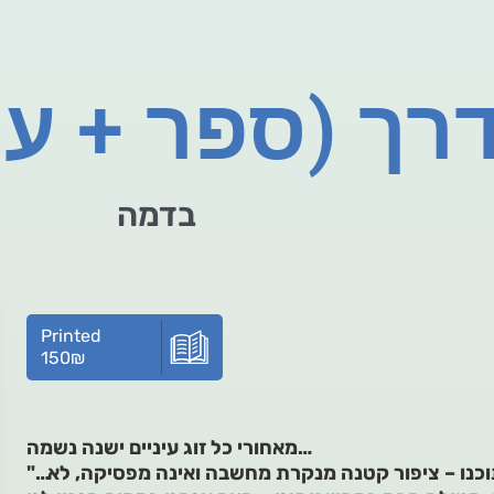
דרך (ספר + ע
בדמה
Printed
150
₪
מאחורי כל זוג עיניים ישנה נשמה…
"…אי שם בתוך הנשמה יש משהו בתוכנו – ציפור קטנה מנקרת מחשבה ואינה מפסיקה, לא