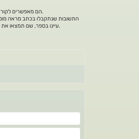
הם מאפשרים לקורא לשאול את השאלות החושפניות ביותר ולקבל עליהן פרשנות.
התשובות שנתקבלו בכתב מראה מוטבע
עיינו בספר, שם תמצאו את התוכן בכתיבה הרגילה וכן את הכתיבה המקורית של המסרים.