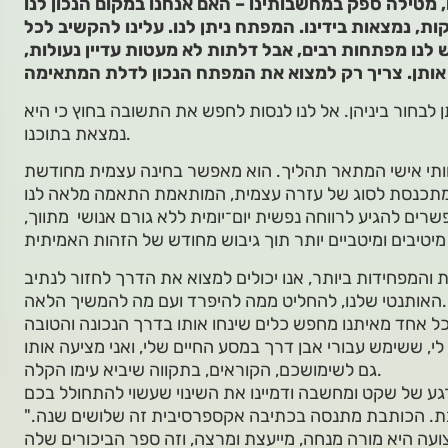
, נמצאות בידינו. המפתח ניתן לנו. עלינו להקשיב לכל
יש לנו מפתחות רבים, אבל דלתות לא מעטות עדיין נעולות,
ן לבחור ביניהן. אל לנו לנסות לחפש את התשובה בחוץ כי היא
נמצאת בתוכנו.
תי אישי המתאר תהליך. הוא מאפשר בחינה עצמית מחודשת
תכנסת לסוג של עזרה עצמית, המותאמת התאמה מלאה לנו
רים להגיע לרווחה נפשית יום־יומית ללא גורם אנושי מתווך,
והמפחידות ביותר, אנו יכולים למצוא את הדרך לחזור לנתיב
האותנטי שלנו, להחליט ממה להיפרד ועם מה להמשיך הלאה.
, ששימש עבורי אבן דרך במסע החיים שלי, ואני מציעה אותו
גם לשימושכם, הקוראים, בתקווה שיביא עימו הקלה.
"בדמה" הוא שם העט של הכותבת. הכותבת מתנסה בכתיבה אקספרסיבית זה שלושים שנה.