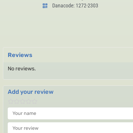
Danacode: 1272-2303
Reviews
No reviews.
Add your review
Your name
Your review