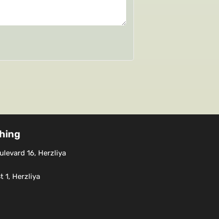
shing
levard 16, Herzliya
 1, Herzliya