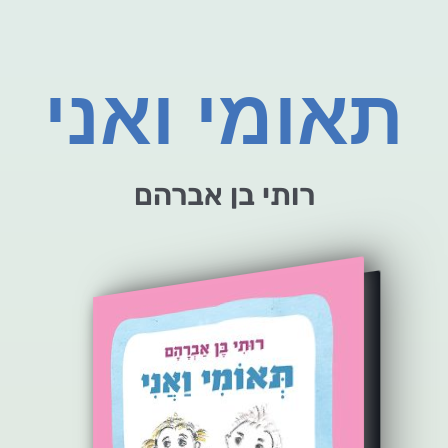
תאומי ואני
רותי בן אברהם