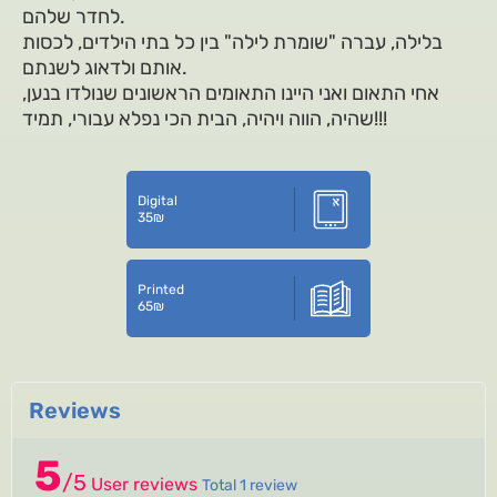
לחדר שלהם.
בלילה, עברה "שומרת לילה" בין כל בתי הילדים, לכסות
אותם ולדאוג לשנתם.
אחי התאום ואני היינו התאומים הראשונים שנולדו בנען,
שהיה, הווה ויהיה, הבית הכי נפלא עבורי, תמיד!!!
Digital
35
₪
Printed
65
₪
Reviews
5
/
5
User reviews
Total 1 review