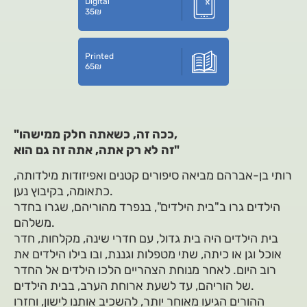
Digital
35
₪
Printed
65
₪
"ככה זה, כשאתה חלק ממישהו,
זה לא רק אתה, אתה זה גם הוא"
רותי בן-אברהם מביאה סיפורים קטנים ואפיזודות מילדותה,
כתאומה, בקיבוץ נען.
הילדים גרו ב"בית הילדים", בנפרד מהוריהם, שגרו בחדר
משלהם.
בית הילדים היה בית גדול, עם חדרי שינה, מקלחות, חדר
אוכל וגן או כיתה, שתי מטפלות וגננת, ובו בילו הילדים את
רוב היום. לאחר מנוחת הצהריים הלכו הילדים אל החדר
של הוריהם, עד לשעת ארוחת הערב, בבית הילדים.
ההורים הגיעו מאוחר יותר, להשכיב אותנו לישון, וחזרו