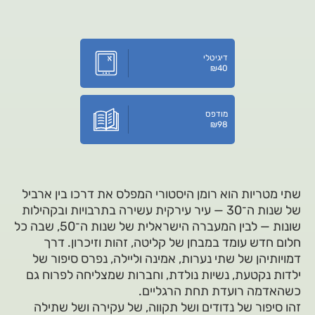
דיגיטלי
₪
40
מודפס
₪
98
שתי מטריות הוא רומן היסטורי המפלס את דרכו בין ארביל
של שנות ה־30 — עיר עירקית עשירה בתרבויות ובקהילות
שונות — לבין המעברה הישראלית של שנות ה־50, שבה כל
חלום חדש עומד במבחן של קליטה, זהות וזיכרון. דרך
דמויותיהן של שתי נערות, אמינה וליילה, נפרס סיפור של
ילדות נקטעת, נשיות נולדת, וחברות שמצליחה לפרוח גם
כשהאדמה רועדת תחת הרגליים.
זהו סיפור של נדודים ושל תקווה, של עקירה ושל שתילה