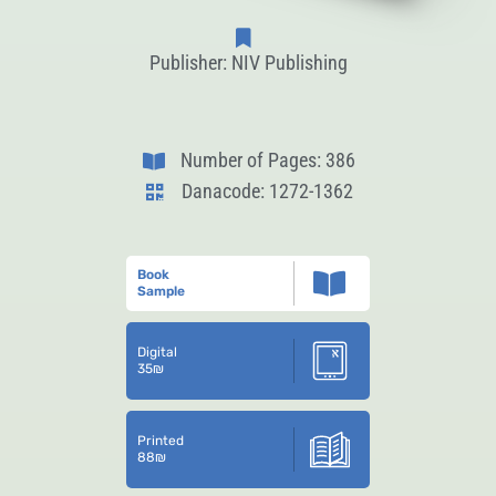
Publisher: NIV Publishing
Number of Pages: 386
Danacode: 1272-1362
Book
Sample
Digital
35
₪
Printed
88
₪