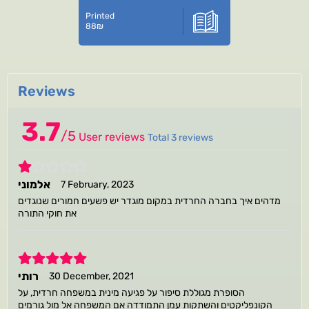
Printed
88
₪
Reviews
3.7
/
5
User reviews
Total 3 reviews
1
אלמוני
7 February, 2023
מדהים איך בחברה החרדית במקום מוגדר יש פשעים חמורים שנוגדים
את חוקי התורה
5
רותי
30 December, 2021
הסופרת מגוללת סיפור על פגיעה מינית במשפחה חרדית, על
הקונפליקטים והשתקות עמן התמודדה אם המשפחה אל מול גורמים