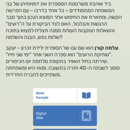
ביד אוהבת משרטטת המספרת את דמויותיהן של בני
המשפחה המתמודדים – כל אחד בדרכו – עם הפרשה
הקשה, ומתארת את החיפוש אחר המוצא הנכון בתוך סבך
הרגשות והבלבול. האם לצד הביקורת על ה"רועים"
והשאלות הנוקבות העולות ממנה תצליח למצוא בתוכה
שלוות נפש, הבנה והשלמה?
הוא שם עט של הסופרת ילידת זכרון – יעקב.
עלמה קורן
"שתיקת הרועים" הוא ספרה השני אחר "ימי שני חייו".
שירתה בחיל האוויר בתקופת מלחמת יום הכיפורים.
סמוך לשנתה ה-40 חזרה בתשובה, ומאז היא ומשפחתה
משתייכים לחברה החרדית.
Book
Sample
Digital
35
₪