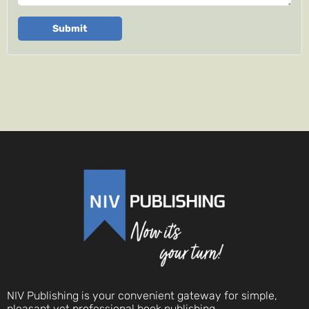
Submit
NIV Publishing is your convenient gateway for simple,
pleasant yet professional book publishing.