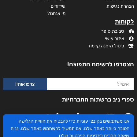
הצהרת נגישות
שידורים
מי אנחנו?
לקוחות
סביבת סופר
איזור אישי
ביטול הזמנה קיימת
הצטרפו לרשימת התפוצה!
צרפו אותי!
ספרי ניב ברשתות החברתיות
אנו משתמשים בקובצי עוגיות כדי להבטיח את חוויית הגלישה
הטובה ביותר באתר שלנו. אם תמשיך להשתמש באתר שלנו, נניח
שאתה מסכים
למדיניות הפרטיות
שלנו.