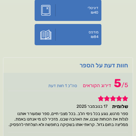
דיגיטלי
₪
40
מודפס
₪
84
חוות דעת על הספר
5
/
5
דירוג הקוראים
סה"כ 1 חוות דעת
5
שלומית
17 בנובמבר 2025
ספר מרגש, נוגע בכל נימי הלב. בכל מצבי חיים, ספר שמעורר אותנו
לגלות את הכוחות שבנו, את האהבה שבנו. מזכיר לנו מי אנחנו באמת.
ממליצה בחום גדול. קראתי אותו בשקיקה בחופשה ולא הצלחתי להפסיק.