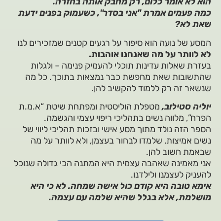
הוא לא אומר כלום, רק מחבק אותה בחזרה.
כמה פעמים אמרת "אני בסדר", כשעמוק בפנים ידעת
שאת לא?
המסע של נועה הוא סיפור על רגעים קטנים שמזכירים לנו
לא לוותר על מה שאנחנו אוהבות.
בעזרת שאלות עדינות תוכלי להעמיק פנימה – ולגלות
שהתשובות שאת מחפשת כבר נמצאות בתוכך. כל מה
שנשאר זה רק ללמוד להקשיב להן.
יוליה סטילוב,
מטפלת הוליסטית ומפתחת שיטת “א.מ.ת
הפרח”, מלווה נשים בתהליכי ריפוי עצמי והגשמה.
הספר הזה נולד מתוך מסע אישי ובזכות תהליכי ליווי של
נשים אמיצות, שלמדו לבחור בעצמן, ולא לוותר על מה
שבאמת חשוב להן.
אני מאמינה שאהבה עצמית היא המתנה הכי גדולה שנוכל
להעניק לעצמנו ולילדנו.
אימא טובה היא קודם כול אישה שמחה. לא כי היא
מושלמת, אלא בגלל שהיא שלמה עם עצמה.