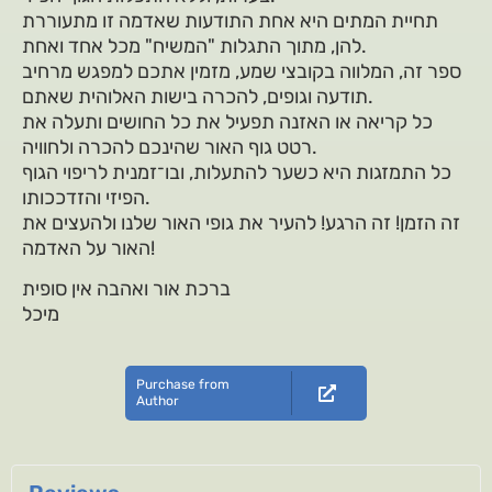
תחיית המתים היא אחת התודעות שאדמה זו מתעוררת
להן, מתוך התגלות "המשיח" מכל אחד ואחת.
ספר זה, המלווה בקובצי שמע, מזמין אתכם למפגש מרחיב
תודעה וגופים, להכרה בישות האלוהית שאתם.
כל קריאה או האזנה תפעיל את כל החושים ותעלה את
רטט גוף האור שהינכם להכרה ולחוויה.
כל התמזגות היא כשער להתעלות, ובו־זמנית לריפוי הגוף
הפיזי והזדככותו.
זה הזמן! זה הרגע! להעיר את גופי האור שלנו ולהעצים את
האור על האדמה!
ברכת אור ואהבה אין סופית
מיכל
Purchase from
Author