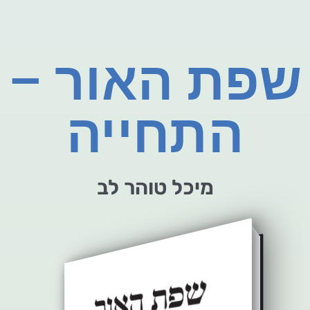
שפת האור –
התחייה
מיכל טוהר לב