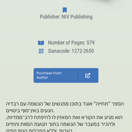
Publisher: NIV Publishing
Number of Pages: 579
Danacode: 1272-2650
Purchase from
Author
הספר "תחייה" אוגד בתוכו מפגשים של הנשמה עם רבדיה
הנעים באין־סוף ביטויים.
הוא מניע את הקורא ואת המאזין לו להיפתח לרב־ממדיות,
ולהכיר במעבר של הנשמה בתוך תנועת המוות והחיים
בערות, וללא התכלות הגוף הפיזי.