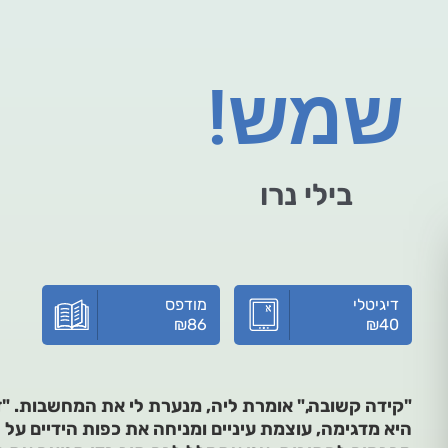
שמש!
בילי נרו
דיגיטלי
מודפס
₪
86
₪
40
"קידה קשובה," אומרת ליה, מנערת לי את המחשבות. "זה 
היא מדגימה, עוצמת עיניים ומניחה את כפות הידיים על 