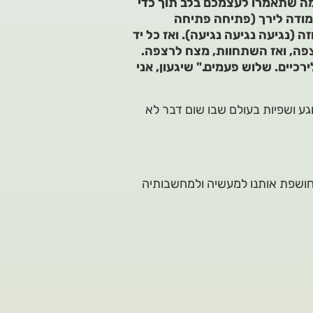
מה שתאמרו לעצמכם בלב תוך כדי
מודה לירך (פתיחה פתיחה
(נגיעה נגיעה נגיעה). ואז כל יד
פה, ואז השתחוות, מצח לרצפה.
רכיים. שלוש פעמים." שיגעון, אני
גע ושפיות בעולם שבו שום דבר לא
יא חושפת אותנו למעשיה ולמחשבותיה