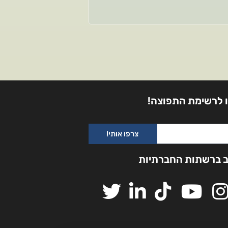
 לרשימת התפוצה!
צרפו אותי!
ב ברשתות החברתיות