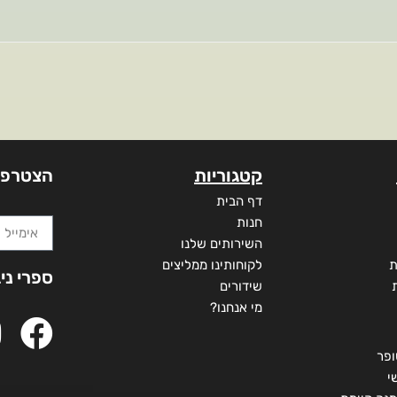
קטגוריות
הצטרפו
דף הבית
חנות
השירותים שלנו
ת
לקוחותינו ממליצים
ספרי ני
שידורים
מי אנחנו?
ופר
י