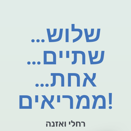
שלוש…
שתיים…
אחת…
ממריאים!
רחלי ואזנה