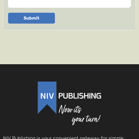
Submit
NIV Publishing is your convenient gateway for simple,