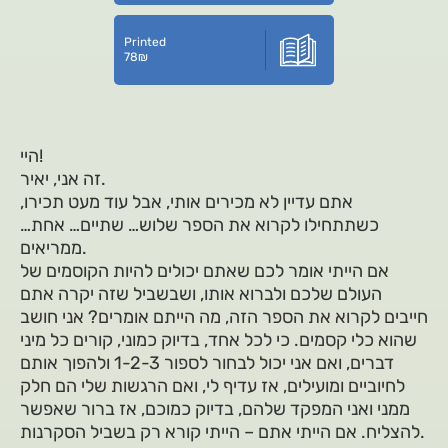
Printed
78
₪
היי!
זה אני, יאיר.
אתם עדיין לא מכירים אותי, אבל עוד מעט תכירו,
כשתתחילו לקרוא את הספר שלוש… שתיים… אחת…
ממריאים.
אם הייתי אומר לכם שאתם יכולים להיות הקוסמים של
העולם שלכם ולברוא אותו, ושבשביל שזה יקרה אתם
חייבים לקרוא את הספר הזה, מה הייתם אומרים? אני חושב
שהוא כלי קסמים. כי לכל אחד, בדיוק כמוני, קורים כל מיני
דברים, ואם אני יכול לבחור לספור 1-2-3 ולהפוך אותם
לחיוביים ומועילים, אז עדיף לי, ואם הרגשות שלי הם חלק
ממני ואני המפקד שלהם, בדיוק כמוכם, אז ברור שאפשר
להצליח. אם הייתי אתם – הייתי קורא רק בשביל הסקרנות.