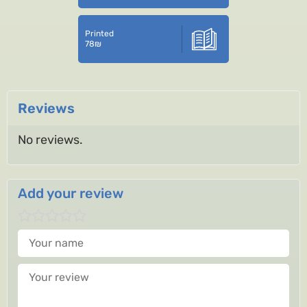
Printed
78
₪
Reviews
No reviews.
Add your review
Your name
Your review