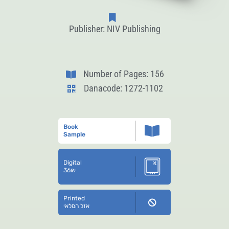
Publisher: NIV Publishing
Number of Pages: 156
Danacode: 1272-1102
Book
Sample
Digital
36
₪
Printed
אזל המלאי