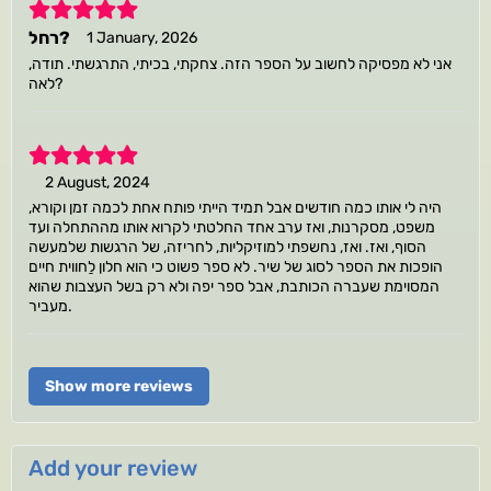
5
רחל?
1 January, 2026
אני לא מפסיקה לחשוב על הספר הזה. צחקתי, בכיתי, התרגשתי. תודה,
לאה?
5
2 August, 2024
היה לי אותו כמה חודשים אבל תמיד הייתי פותח אחת לכמה זמן וקורא,
משפט, מסקרנות, ואז ערב אחד החלטתי לקרוא אותו מההתחלה ועד
הסוף, ואז. ואז, נחשפתי למוזיקליות, לחריזה, של הרגשות שלמעשה
הופכות את הספר לסוג של שיר. לא ספר פשוט כי הוא חלון לַחווית חיים
המסוימת שעברה הכותבת, אבל ספר יפה ולא רק בשל העצבות שהוא
מעביר.
Show more reviews
Add your review