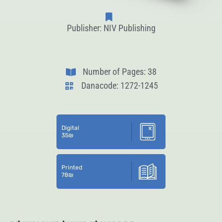
Publisher: NIV Publishing
Number of Pages: 38
Danacode: 1272-1245
Digital
35
₪
Printed
78
₪