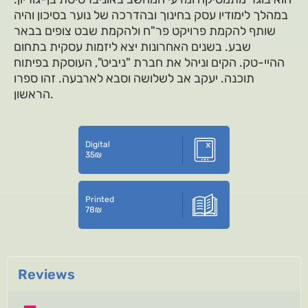
במהלך לימודיו עסק בחינוך ובהדרכה של נוער בסיכון והיה
שותף להקמת פרויקט פר"ח ולהקמת שבט צופים בבאר
שבע. בשנים האחרונות יצא ליזמות עסקית בתחום
ההיי-טק. הקים וניהל את חברת "ניביט", העוסקת בפיתוח
תוכנה. יעקב אב לשלושה וסבא לארבעה. זהו ספרו
הראשון.
Digital
35
₪
Printed
78
₪
Reviews