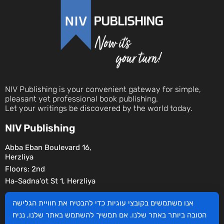
NIV Publishing is your convenient gateway for simple,
pleasant yet professional book publishing.
Let your writings be discovered by the world today.
NIV Publishing
Abba Eban Boulevard 16,
Herzliya
Floors: 2nd
Ha-Sadna'ot St 1, Herzliya
Social
אנו משתמשים בקובצי עוגיות כדי להבטיח את חוויית הגלישה
הטובה ביותר באתר שלנו. אם תמשיך להשתמש באתר שלנו, נניח