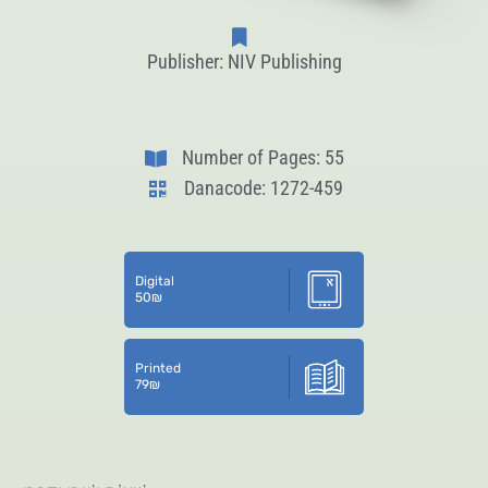
Publisher: NIV Publishing
Number of Pages: 55
Danacode: 1272-459
Digital
50
₪
Printed
79
₪