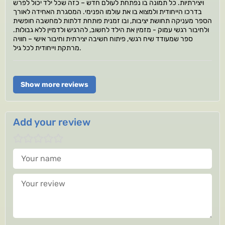
ויצירתיות. כל תמונה בו נפתחת לעולם חדש – כזה שכל ילד יכול לפרש
בדרכו הייחודית ולמצוא בו את עולמו הפנימי. המסגרת האחידה לאורך
הספר מעניקה תחושת יציבות, ובו זמנית פותחת דלתות למחשבה חופשית
ולחיבור רגשי עמוק - מזמין את הילד לחשוב, להרגיש ולדמיין ללא גבולות.
ספר שמעודד שיח רגשי, פיתוח חשיבה יצירתית וחיבור אישי – חוויה
מרתקת וייחודית לכל גיל.
Show more reviews
Add your review
Your name
Your review