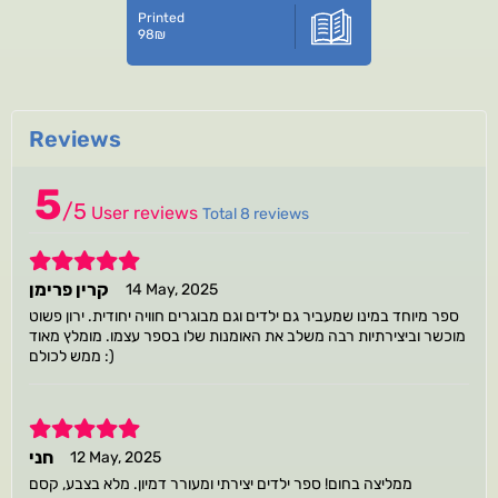
Printed
98
₪
Reviews
5
/
5
User reviews
Total 8 reviews
5
קרין פרימן
14 May, 2025
ספר מיוחד במינו שמעביר גם ילדים וגם מבוגרים חוויה יחודית. ירון פשוט
מוכשר וביצירתיות רבה משלב את האומנות שלו בספר עצמו. מומלץ מאוד
ממש לכולם :)
5
חני
12 May, 2025
ממליצה בחום! ספר ילדים יצירתי ומעורר דמיון. מלא בצבע, קסם