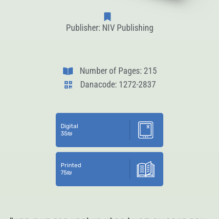
Publisher: NIV Publishing
Number of Pages: 215
Danacode: 1272-2837
Digital
35
₪
Printed
75
₪