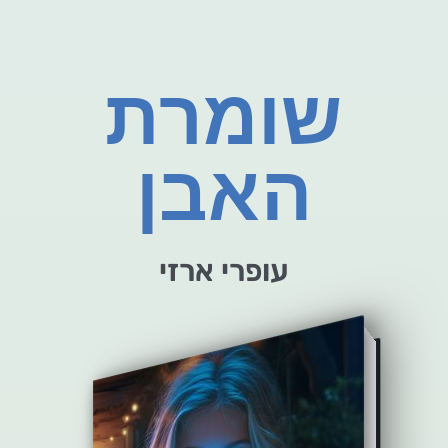
שומרת
האבן
עופרי ארזי