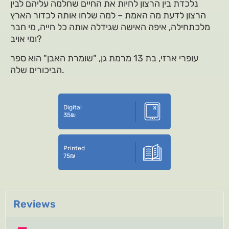
נלכדת בין הרצון לחיות את החיים שחלמה עליהם לבין
הרצון לדעת מה האמת – למה שלחו אותה לכדור הארץ
מלכתחילה, איפה האישה שגידלה אותה כל חייה, מי חבר
ומי אויב?
עופרי ארזי, בת 13 מרמת גן, "שומרת האבן" הוא ספר
הביכורים שלה.
Digital
35
₪
Printed
75
₪
Reviews