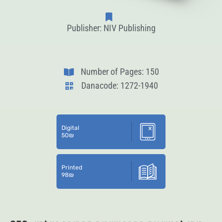
Publisher: NIV Publishing
Number of Pages: 150
Danacode: 1272-1940
Digital
50
₪
Printed
98
₪