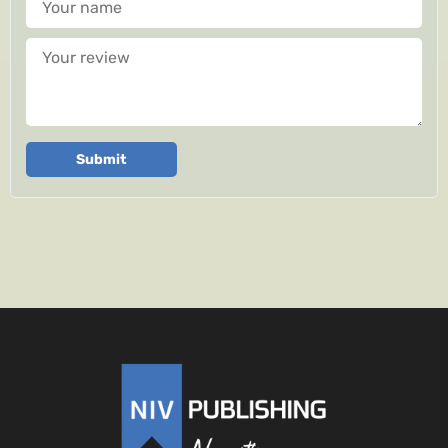
Your review
Submit