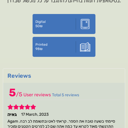
בסיטואציות דומות בחייהם להתגבר על כל מכשול שבדרך.
Digital
50
₪
Printed
98
₪
Reviews
5
/
5
User reviews
Total 5 reviews
5
גאיה
17 March, 2023
התרגשתי מאוד לקרוא עד כמה אתה שם לב לפרטים הקטנים ומוכיר