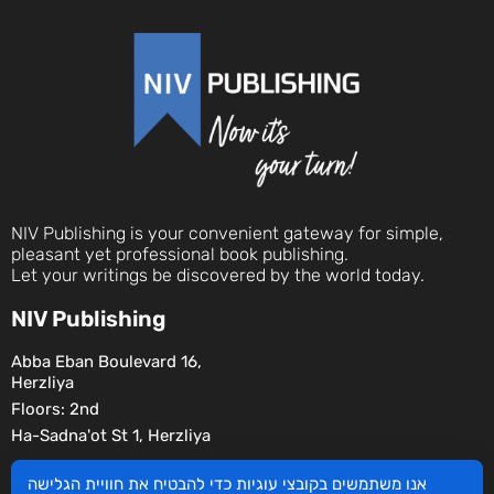
NIV Publishing is your convenient gateway for simple,
pleasant yet professional book publishing.
Let your writings be discovered by the world today.
NIV Publishing
Abba Eban Boulevard 16,
Herzliya
Floors: 2nd
Ha-Sadna'ot St 1, Herzliya
Social
אנו משתמשים בקובצי עוגיות כדי להבטיח את חוויית הגלישה