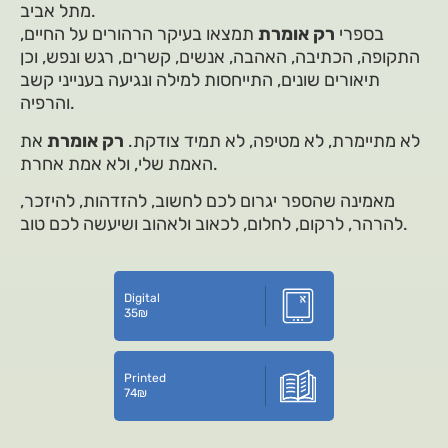
מתל אביב.
בספרי
רק אומרת
תמצאו בעיקר הרהורים על החיים,
התקופה, הכתיבה, האהבה, אנשים, קשרים, רגש ונפש, וכן
תיאורים שונים, התייחסות למילה ונגיעה בענייני קשב
והרפיה.
לא מתיימרת, לא מטיפה, לא תמיד צודקת.
רק אומרת
את
האמת שלי, ולא אמת אחרת.
מאמינה שהספר יגרום לכם לחשוב, להזדהות, להיזכר,
להרהר, לרקום, לחלום, לכאוב ולאהוב ושיעשה לכם טוב.
Digital
35
₪
Printed
74
₪