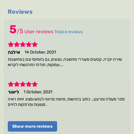
Reviews
5
/
5
User reviews
Total 6 reviews
5
אילנה
14 October, 2021
שירה יקרה, קטעים מעוררי מחשבה, נוגעים, גם ביומיומי וגם במחשבות
עמוקות, תודה! התרגשתי לקרוא...
5
ליאור
1 October, 2021
ספר מעולה ומרענן.. כתוב ברגישות, מהווה מראה לנפש ומציג זויות ראיה
מגוונות ומרתקות לחיים .
Show more reviews