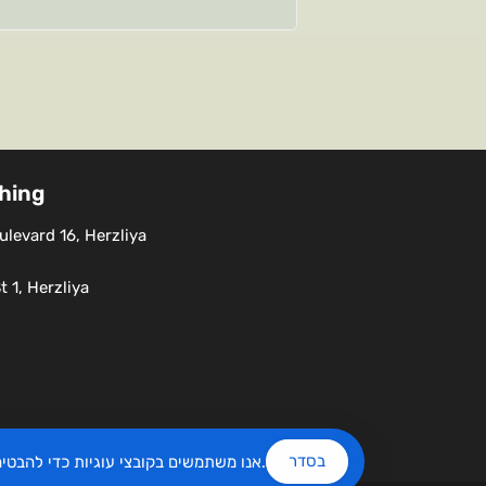
shing
levard 16, Herzliya
 1, Herzliya
בסדר
שלנו.
אנו משתמשים בקובצי עוגיות כדי להבט