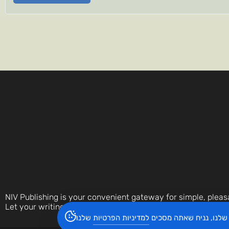
NIV Publishing is your convenient gateway for simple, pleas
Let your writings be discovered by the world today.
שלנו, נניח שאתה מסכים
למדיניות הפרטיות