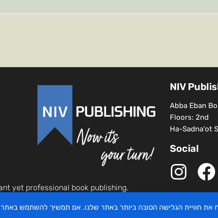
NIV Publi
Abba Eban Bou
Floors: 2nd
Ha-Sadna'ot St
Social
ant yet professional book publishing.
יח את חוויית הגלישה הטובה ביותר באתר שלנו. אם תמשיך להשתמש באתר 