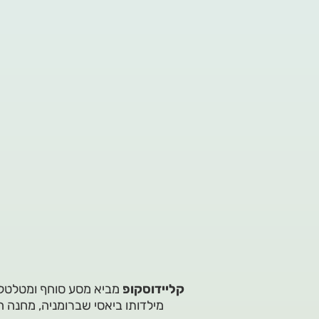
קליידוסקופ
מביא מסע סוחף ומטלטל ל
מילדותו ביאסי שברומניה, מחנה 