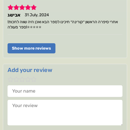
5
אבישג
31 July, 2024
אחרי סיפרה הראשון ״קורינה״ חיכינו לספר הבא ואכן היה שווה לחכות!
ספר מעולה!⭐️⭐️⭐️⭐️⭐️
Show more reviews
Add your review
Your name
Your review