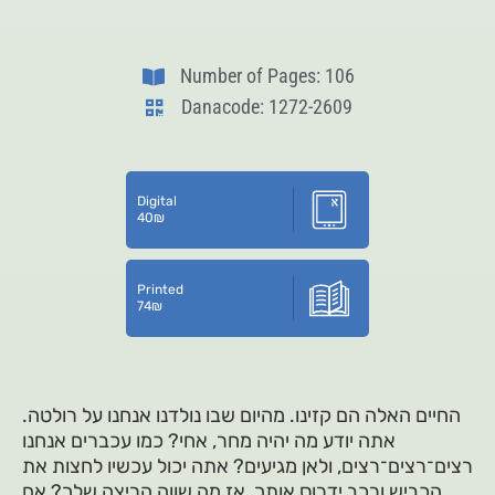
Number of Pages: 106
Danacode: 1272-2609
Digital
40
₪
Printed
74
₪
החיים האלה הם קזינו. מהיום שבו נולדנו אנחנו על רולטה.
אתה יודע מה יהיה מחר, אחי? כמו עכברים אנחנו
רצים־רצים־רצים, ולאן מגיעים? אתה יכול עכשיו לחצות את
הכביש ורכב ידרוס אותך, אז מה שווה הריצה שלך? אם