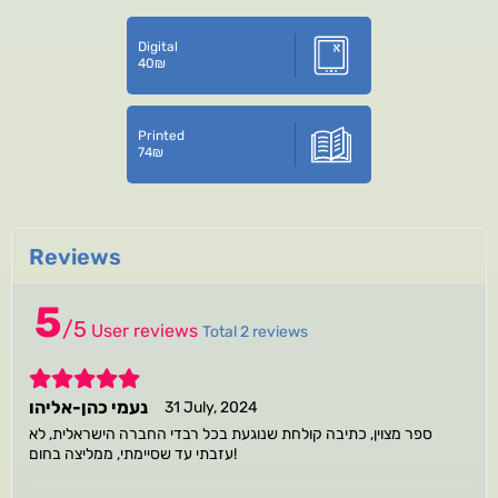
Digital
40
₪
Printed
74
₪
Reviews
5
/
5
User reviews
Total 2 reviews
5
נעמי כהן-אליהו
31 July, 2024
ספר מצוין, כתיבה קולחת שנוגעת בכל רבדי החברה הישראלית, לא
עזבתי עד שסיימתי, ממליצה בחום!