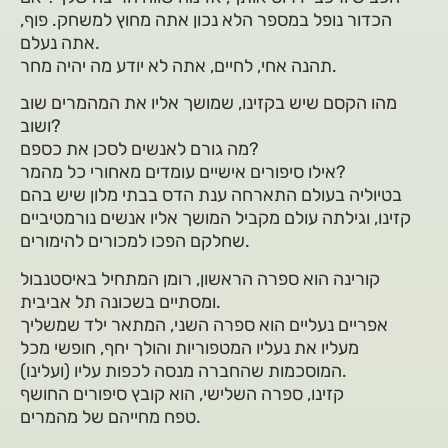
הכדור נופל במספר הלא נכון אתה מחוץ למשחק. פוף,
אתה נעלם.
תהנה אחי, לחיים, אתה לא יודע מה יהיה מחר.
מהו הקסם שיש בקזינו, שמושך אליו את המהמרים שוב
ושוב?
מה גורם לאנשים לסכן את כספם?
אילו סיפורים אישיים עומדים מאחורי כל מהמר?
בטיוליה בעולם התארחה ענת הדס בבתי מלון שיש בהם
קזינו, וגילתה עולם מקביל המושך אליו אנשים נורמטיביים
שחלקם הפכו למכורים להימורים.
קורינה הוא ספרה הראשון, רומן המתחיל באיסטנבול
ומסתיים בשכונה תל אביבית.
אפריים נעליים הוא ספרה השני, המתאר ילד שמשליך
מעליו את נעליו המטפוריות והולך יחף, חופשי מכל
המוסכמות שהחברה מנסה לכפות עליו (ועלינו).
קזינו, ספרה השלישי, הוא קובץ סיפורים החושף
טפח מחייהם של מהמרים.