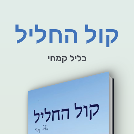
קול החליל
כליל קמחי