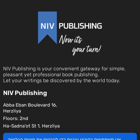
NIV Publishing is your convenient gateway for simple,
pleasant yet professional book publishing.
Let your writings be discovered by the world today.
NIV Publishing
Abba Eban Boulevard 16,
Herzliya
Floors: 2nd
Ha-Sadna'ot St 1, Herzliya
Social
אנו משתמשים בקובצי עוגיות כדי להבטיח את חוויית הגלישה