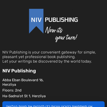
NIV Publishing is your convenient gateway for simple,
pleasant yet professional book publishing.
Let your writings be discovered by the world today.
NIV Publishing
Abba Eban Boulevard 16,
Herzliya
Floors: 2nd
Ha-Sadna'ot St 1, Herzliya
Social
אנו משתמשים בקובצי עוגיות כדי להבטיח את חוויית הגלישה