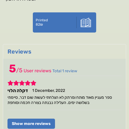
Printed
82
₪
Reviews
5
/
5
User reviews
Total 1 review
5
דקלה הלוי
1 December, 2022
ספר מעניין מאוד מותח ומרתק לא הצלחתי לעשות שום דבר, סיימתי
בשלושה ימים. העלילה נבנתה בצורה חכמה וסוחפת
Show more reviews