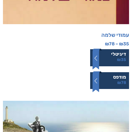
עמודי שלמה
₪
78
–
₪
35
דיגיטלי
₪
35
מודפס
₪
78