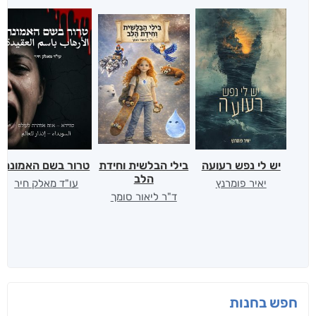
יש לי נפש רעועה
בילי הבלשית וחידת
טרור בשם האמונה
הלב
יאיר פומרנץ
עו"ד מאלק חיר
ד"ר ליאור סומך
חפש בחנות