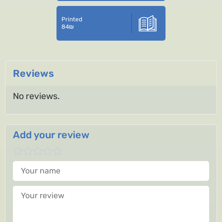
Printed
84
₪
Reviews
No reviews.
Add your review
Your name
Your review