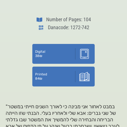
Number of Pages: 104
Danacode: 1272-742
Digital
38
₪
Printed
84
₪
"במבט לאחור אני מבינה כי לאורך השנים חייתי במשטר
של שני גברים: אבא שלי ולאחריו בעלי. הבנתי שזו הייתה
הבריחה והבחירה שלי להמשיך את המשטר שבו גדלתי
לעבר נישואיי, ושבחרתי בבעל שנהג על פי הדפוס של אבא