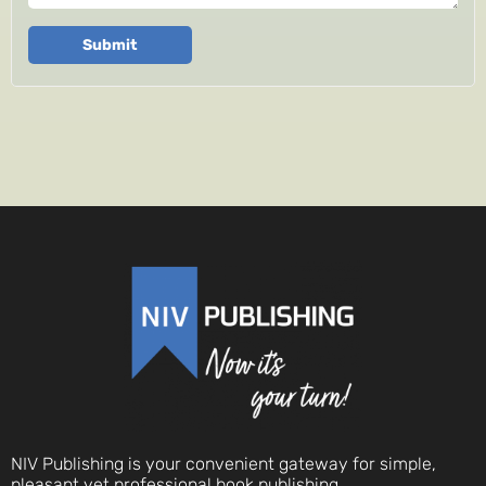
Submit
NIV Publishing is your convenient gateway for simple,
pleasant yet professional book publishing.