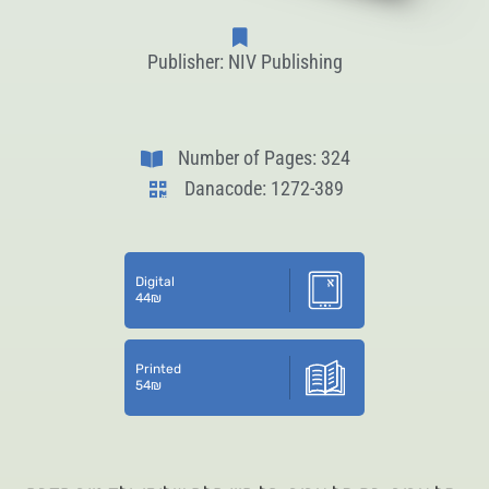
Publisher: NIV Publishing
Number of Pages: 324
Danacode: 1272-389
Digital
44
₪
Printed
54
₪