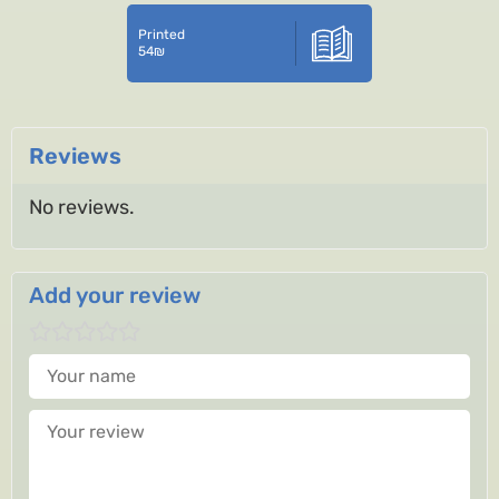
Printed
54
₪
Reviews
No reviews.
Add your review
Your name
Your review