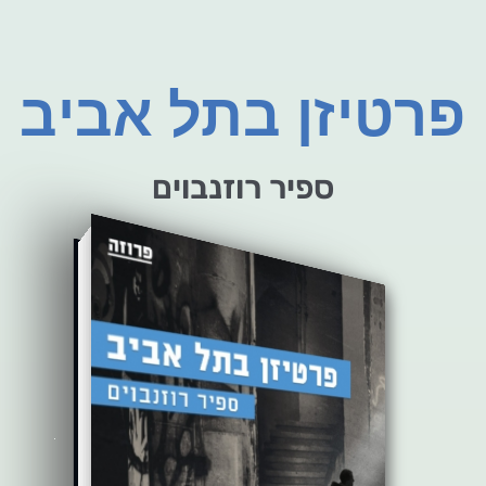
פרטיזן בתל אביב
ספיר רוזנבוים