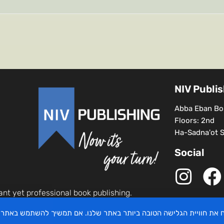
NIV Publi
Abba Eban Bou
Floors: 2nd
Ha-Sadna'ot St
Social
ant yet professional book publishing.
יח את חוויית הגלישה הטובה ביותר באתר שלנו. אם תמשיך להשתמש באתר 