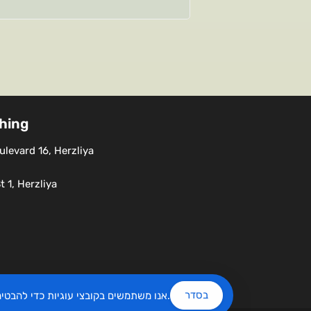
shing
levard 16, Herzliya
 1, Herzliya
בסדר
שלנו.
אנו משתמשים בקובצי עוגיות כדי להבט