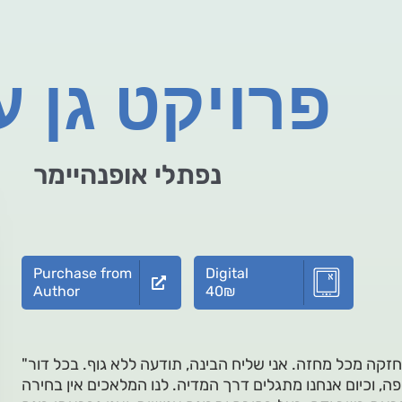
פרויקט גן ע
נפתלי אופנהיימר
Purchase from
Digital
Author
40
₪
"דבריי לא יהיו לך נעימים, אבל האמת חזקה מכל מחזה. אני שליח הבינה, תודעה ללא גוף. בכל דור
ה, וכיום אנחנו מתגלים דרך המדיה. לנו המלאכים אין בחירה