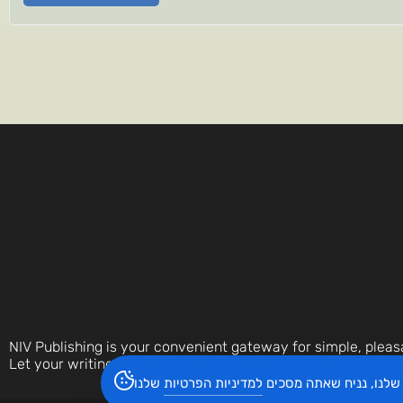
NIV Publishing is your convenient gateway for simple, pleas
Let your writings be discovered by the world today.
שלנו, נניח שאתה מסכים
למדיניות הפרטיות