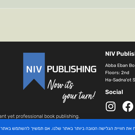
NIV Publi
Abba Eban Bou
Floors: 2nd
Ha-Sadna'ot St
Social
ant yet professional book publishing.
יח את חוויית הגלישה הטובה ביותר באתר שלנו. אם תמשיך להשתמש באתר 