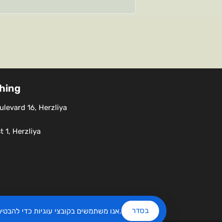
shing
levard 16, Herzliya
 1, Herzliya
בסדר
שלנו.
אנו משתמשים בקובצי עוגיות כדי להבט