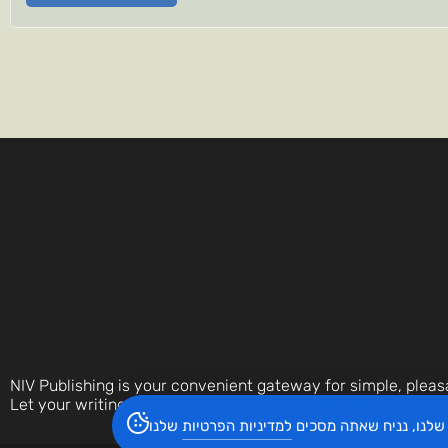
NIV Publishing is your convenient gateway for simple, pleas
Let your writings be discovered by the world today.
שלנו, נניח שאתה מסכים
למדיניות הפרטיות