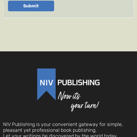
Submit
NIV Publishing is your convenient gateway for simple,
pleasant yet professional book publishing.
Let your writings be discovered by the world today.