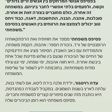
"בפסיפס אנושי המרחקים בין אנשים זרים גדולים
וקשה, ולפעמים בלתי אפשרי לחבר ביניהם. במשפחה
זה אחרת, כולם מחוברים בצורה זאת או אחרת.
סובלנות, אהבה, הבנה, התחשבות, דאגה, כבוד ויחס
טוב יכולים לצמצם את הרווחים בין האנשים בפסיפס
משפחתי."
פסיפס משפחתי
מספר את חוויותיה ואת הרפתקאותיה
הרומנטיים של ורד, גיבורת הספר: אהבות, הקמת משפחה,
והתמודדות עם כאב האובדן. הסיפור מציג את הדינמיקה
של החיים של הגיבורה שנעם בין שלוש מדינות שכל אחת
ביבשת אחרת. היא חווה אהבות, ימי שמחה, ימי יגון וגילוי
סודות משפחתיות. בחוכמתה ידע לשמור על שלימות
המשפחה.
עדה רויטגור,
ילידת וולנה בירת ליטא, אם לשתי בנות,
עלתה לארץ בשנות השמונים. במקביל לעבודה כמהנדסת,
היא כותבת מזה שנים סיפורים קצרים למשפחה וחברים.
פסיפס משפחתי הוא רומן הביכורים שלה.