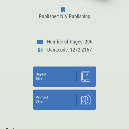
Publisher: NIV Publishing
Number of Pages: 206
Danacode: 1272-2167
Digital
35
₪
Printed
78
₪