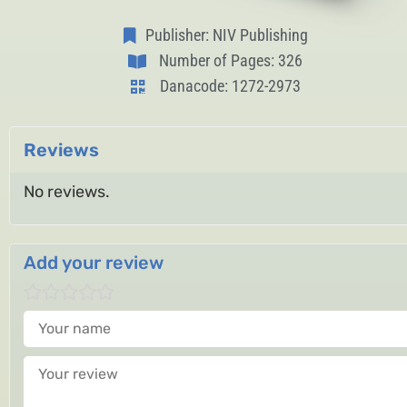
Publisher: NIV Publishing
Number of Pages: 326
Danacode: 1272-2973
Reviews
No reviews.
Add your review
Your name
Your review