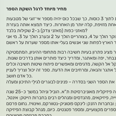
מחיר מיוחד לרגל השקת הספר
מעט אחת מזויפת, קלה יותר מן האחרות. כיצד תמצא אותה בעזרת
מאזני כפות (מאזני צדק) ב-2 שקילות בלבד?
ער מציג פתרון בעיות חשיבה רבות מתחומי ההיגיון, המתמטיקה
בחר, יפה ומאתגר, ומדריך כיצד פותרים אותן בדרכים שונות.
קל אל הקשה, מדגימים ומאפשרים פיתוח שיטות חשיבה וכלים
אתגר והנאה, ומרחיבים את הדעת. ספר זה יכול וצריך לעניין
כל אדם חושב.
דוקטור לאלקטרוניקה פיזיקלית מאוניברסיטת ת"א. הוביל וניהל במשך כ-25 שנה
, פיזיקאים, מהנדסים ומנהלים רבים בחברות הייטק: אינטל,
בחברות הזנק: לינקס פוטוניק-נטוורקס, ואינוויז. נחום פרסם
רים מקצועיים, ומספר פטנטים. כיום, מנהל קבוצת הפיזיקה
בחברת פריזמה פוטוניקס.