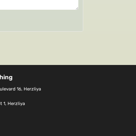
shing
levard 16, Herzliya
 1, Herzliya