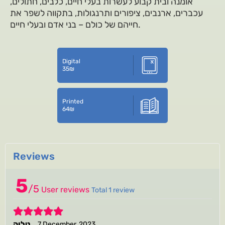
אומנה ובית קבוע לעשרות בעלי חיים, כלבים, חתולים,
עכברים, ארנבים, ציפורים ותרנגולות, בתקווה לשפר את
חייהם של כולם – בני אדם ובעלי חיים.
Digital
35
₪
Printed
64
₪
Reviews
5
/
5
User reviews
Total 1 review
5
טליה
7 December, 2023