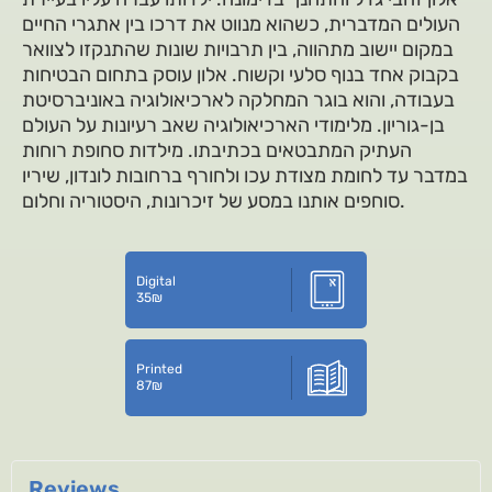
העולים המדברית, כשהוא מנווט את דרכו בין אתגרי החיים
במקום יישוב מתהווה, בין תרבויות שונות שהתנקזו לצוואר
בקבוק אחד בנוף סלעי וקשוח. אלון עוסק בתחום הבטיחות
בעבודה, והוא בוגר המחלקה לארכיאולוגיה באוניברסיטת
בן-גוריון. מלימודי הארכיאולוגיה שאב רעיונות על העולם
העתיק המתבטאים בכתיבתו. מילדות סחופת רוחות
במדבר עד לחומת מצודת עכו ולחורף ברחובות לונדון, שיריו
סוחפים אותנו במסע של זיכרונות, היסטוריה וחלום.
Digital
35
₪
Printed
87
₪
Reviews