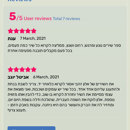
5
/
5
User reviews
Total 7 reviews
5
ענת
7 March, 2021
ספר שירים נוגע ומרגש, רהוט ושנון. ממליצה לקרוא כל שיר כמה פעמים,
בכל פעם מקבלים תובנה מפעימה אחרת
5
אביטל יוגב
6 March, 2021
את השירים של אלון זהבי אסור לקרוא כלאחר יד. צריך לשבת בנחת
ולהתענג עליהם אחד אחד. בכל שיר יש עומקים ושכבות, ואני מוצאת את
עצמי מסיימת את השיר וחוזרת לקרוא בו שוב, כדי להבין אותו מזווית
נוספת. אלון לוקח את השפה העברית, שהולכת ודלה בשפת היום יום,
ומחזיר לה את הברק והעושר בהם היא ניחנה. עקבות באבק הזמן -
תענוג צרוף.