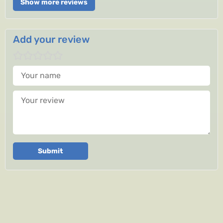
Show more reviews
Add your review
Your name
Your review
Submit