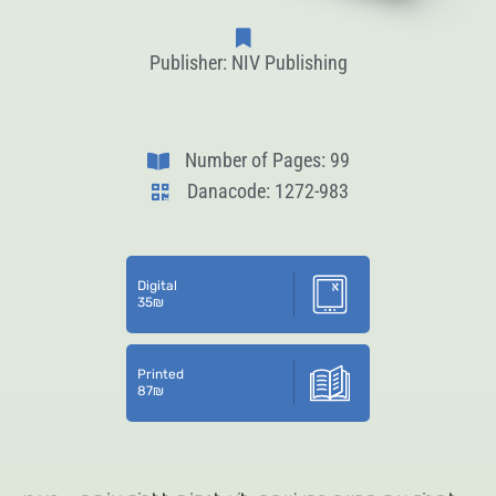
Publisher: NIV Publishing
Number of Pages: 99
Danacode: 1272-983
Digital
35
₪
Printed
87
₪