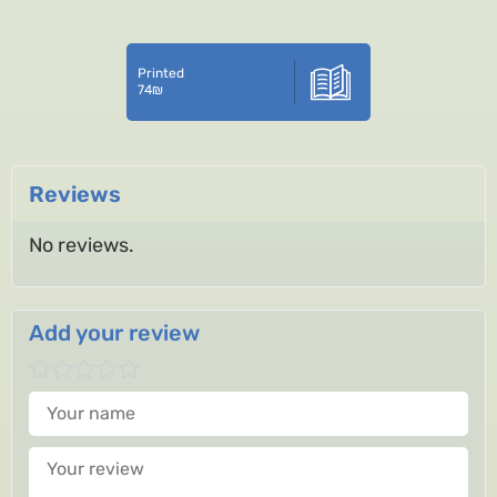
Printed
74
₪
Reviews
No reviews.
Add your review
Your name
Your review