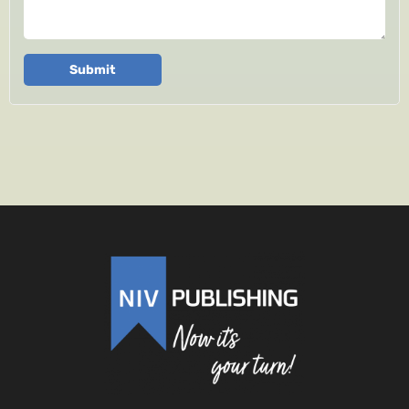
Submit