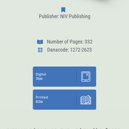
Publisher: NIV Publishing
Number of Pages: 332
Danacode: 1272-2623
Digital
35
₪
Printed
82
₪