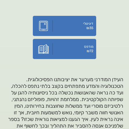
דיגיטלי
₪
35
מודפס
₪
72
העידן המודרני מערער את יציבותנו הפסיכולוגית.
הטכנולוגיה והמדע מתפתחים בקצב בלתי נתפס להכלה,
ועד כה נראה שהאנושות נכשלה בכל ניסיונותיה להגן על
שפיותה הקולקטיבית. ממלחמת זהויות, פופוליזם נהנתני,
רלטיביזם מוסרי ועד ממשלות שחוצבות בחירותינו, המין
האנושי חווה משבר קיומי, נואש למשמעות חיובית, אך זו
אינה נראית לעין. איך הגענו למציאות נוראית שכזו? בספר
שלפניכם אנסה להסביר את התהליך ובכך לחשוף את