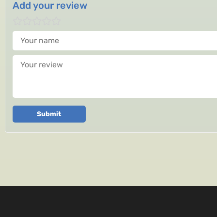
Add your review
Your name
Your review
Submit