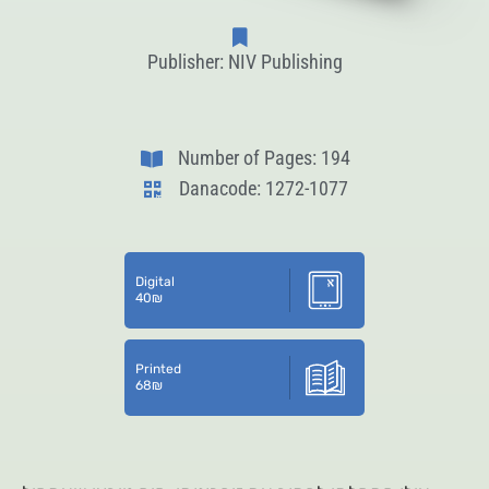
Publisher: NIV Publishing
Number of Pages: 194
Danacode: 1272-1077
Digital
40
₪
Printed
68
₪