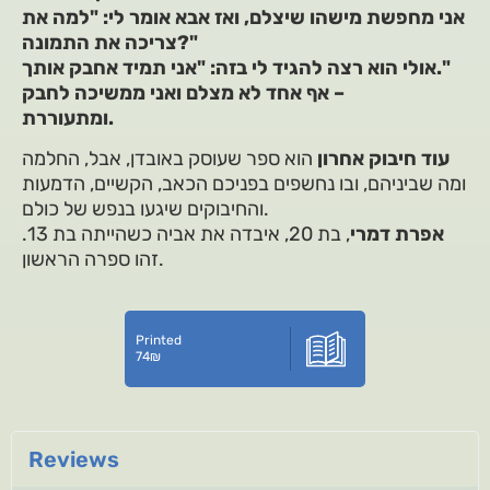
אני מחפשת מישהו שיצלם, ואז אבא אומר לי: "למה את
צריכה את התמונה?"
אולי הוא רצה להגיד לי בזה: "אני תמיד אחבק אותך."
אף אחד לא מצלם ואני ממשיכה לחבק –
ומתעוררת.
עוד חיבוק אחרון
הוא ספר שעוסק באובדן, אבל, החלמה
ומה שביניהם, ובו נחשפים בפניכם הכאב, הקשיים, הדמעות
והחיבוקים שיגעו בנפש של כולם.
אפרת דמרי
, בת 20, איבדה את אביה כשהייתה בת 13.
זהו ספרה הראשון.
Printed
74
₪
Reviews