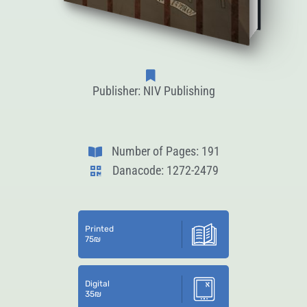
Publisher: NIV Publishing
Number of Pages: 191
Danacode: 1272-2479
Printed
75
₪
Digital
35
₪