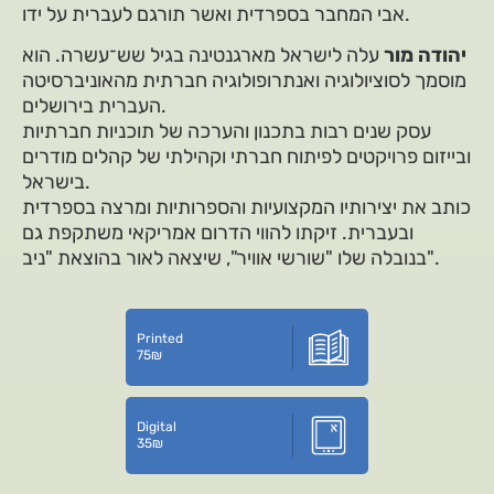
אבי המחבר בספרדית ואשר תורגם לעברית על ידו.
יהודה מור
עלה לישראל מארגנטינה בגיל שש־עשרה. הוא
מוסמך לסוציולוגיה ואנתרופולוגיה חברתית מהאוניברסיטה
העברית בירושלים.
עסק שנים רבות בתכנון והערכה של תוכניות חברתיות
ובייזום פרויקטים לפיתוח חברתי וקהילתי של קהלים מודרים
בישראל.
כותב את יצירותיו המקצועיות והספרותיות ומרצה בספרדית
ובעברית. זיקתו להווי הדרום אמריקאי משתקפת גם
בנובלה שלו "שורשי אוויר", שיצאה לאור בהוצאת "ניב".
Printed
75
₪
Digital
35
₪