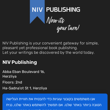
NIV Publishing is your convenient gateway for simple,
pleasant yet professional book publishing.
Let your writings be discovered by the world today.
NIV Publishing
Abba Eban Boulevard 16,
Herzliya
Floors: 2nd
Ha-Sadna'ot St 1, Herzliya
Social
אנו משתמשים בקובצי עוגיות כדי להבטיח את חוויית הגלישה
הטובה ביותר באתר שלנו. אם תמשיך להשתמש באתר שלנו, נניח