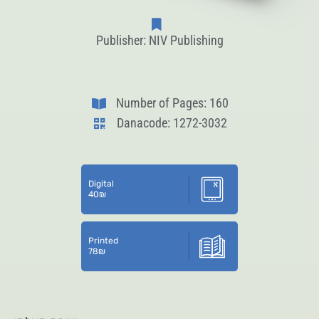
Publisher: NIV Publishing
Number of Pages: 160
Danacode: 1272-3032
Digital
40
₪
Printed
78
₪