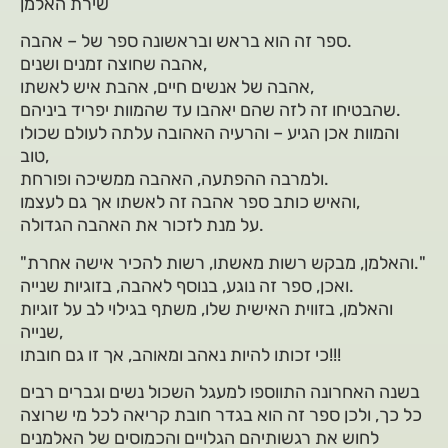
שירת האלמן
ספר זה הוא בראש ובראשונה ספר של – אהבה.
אהבה שחוצה זמנים ושנים,
אהבה של אנשים חיים, אהבת איש לאשתו,
שהבטיחו זה לזה שהם יאהבו עד שהמוות יפריד ביניהם.
והמוות אכן הגיע – והרעיה האהובה עלתה לעולם שכולו
טוב,
ולמרבה ההפתעה, האהבה ממשיכה ופורחת.
והאיש כותב ספר אהבה זה לאשתו אך גם לעצמו,
על מנת לזכור את האהבה הגדולה.
"והאלמן, מבקש רשות מאשתו, רשות להכיר אישה אחרת."
ואכן, ספר זה נוגע, בנוסף לאהבה, בזוגיות שנייה.
והאלמן, בזווית האישית שלו, משתף בגילוי לב על זוגיות
שנייה,
כי זכותו להיות נאהב ומאוהב, אך זו גם חובתו!!!
בשנה האחרונה התווספו למעגל השכול נשים וגברים רבים
כל כך, ולכן ספר זה הוא בגדר חובת קריאה לכל מי שרוצה
לחוש את רגשותיהם הגלויים והכמוסים של האלמנים