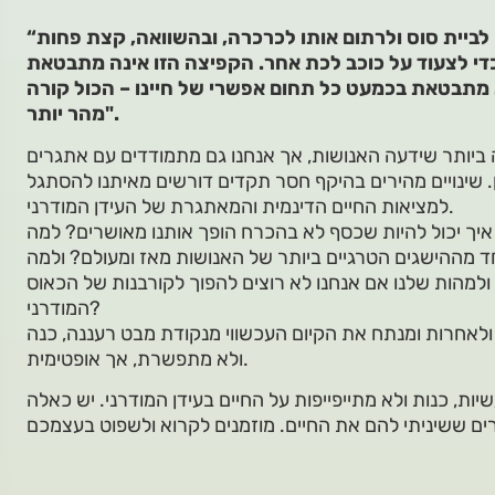
“היינו זקוקים לכמה אלפי שנים כדי לביית סוס ולרתום אותו לכרכרה, ובהשוואה, קצת פחות
די לצעוד על כוכב לכת אחר. הקפיצה הזו אינה מתבטאת
א מתבטאת בכמעט כל תחום אפשרי של חיינו – הכול קורה
מהר יותר".
 ביותר שידעה האנושות, אך אנחנו גם מתמודדים עם אתגרים
. שינויים מהירים בהיקף חסר תקדים דורשים מאיתנו להסתגל
למציאות החיים הדינמית והמאתגרת של העידן המודרני.
יך יכול להיות שכסף לא בהכרח הופך אותנו מאושרים? למה
 מההישגים הטרגיים ביותר של האנושות מאז ומעולם? ולמה
ולמהות שלנו אם אנחנו לא רוצים להפוך לקורבנות של הכאוס
המודרני?
לאחרות ומנתח את הקיום העכשווי מנקודת מבט רעננה, כנה
ולא מתפשרת, אך אופטימית.
שיות, כנות ולא מתייפייפות על החיים בעידן המודרני. יש כאלה