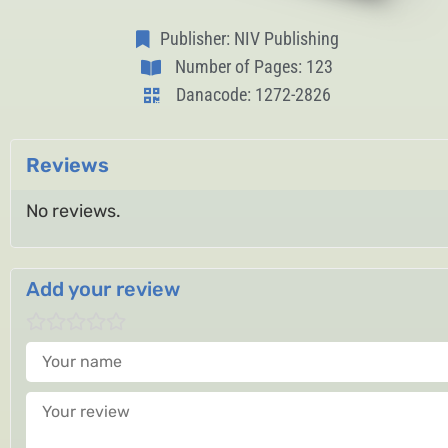
Publisher: NIV Publishing
Number of Pages: 123
Danacode: 1272-2826
Reviews
No reviews.
Add your review
Your name
Your review