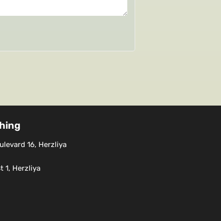
shing
levard 16, Herzliya
 1, Herzliya