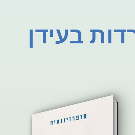
דות בעידן