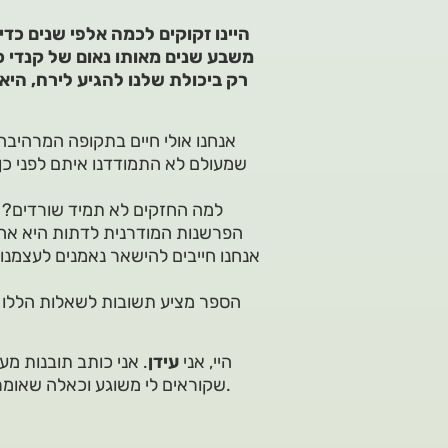
משבע שנים מאותו נאום של קנדי כ
רק ביכולת שלנו להגיע לירח, הי
אנחנו אולי חיים בתקופה המרהיבה
שמעולם לא התמודדנו איתם לפני כן
למה החזקים לא תמיד שורדים? א
הפרשנות המודרנית לדתות היא אחד
אנחנו חייבים להישאר נאמנים לעצמנו 
הספר מציע תשובות לשאלות הללו ו
היי, אני
עידן
. אני כותב תובנות מע
שקוראים לי משוגע וכאלה שאומרים ששיניתי להם את החיים. מוזמנים לקרוא ולשפוט בעצמכם.