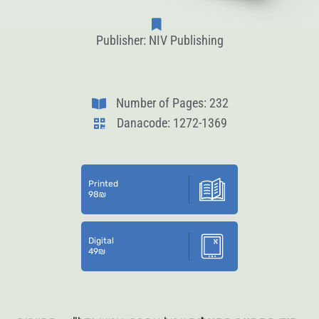
Publisher: NIV Publishing
Number of Pages: 232
Danacode: 1272-1369
Printed
98
₪
Digital
49
₪