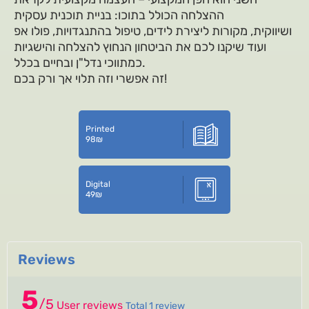
ההצלחה הכולל בתוכו: בניית תוכנית עסקית
ושיווקית, מקורות ליצירת לידים, טיפול בהתנגדויות, פולו אפ
ועוד שיקנו לכם את הביטחון הנחוץ להצלחה והישגיות
כמתווכי נדל"ן ובחיים בכלל.
זה אפשרי וזה תלוי אך ורק בכם!
Printed
98
₪
Digital
49
₪
Reviews
5
/
5
User reviews
Total 1 review