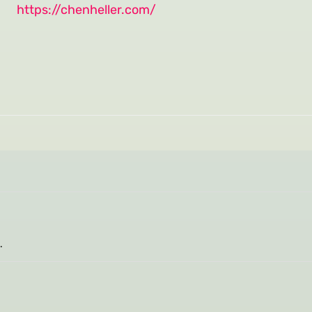
https://chenheller.com/
אהבתי את הספר, אשמח לכתוב שוב הספר נהדר ואפשר לראות שהוא מושקע.