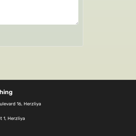
shing
levard 16, Herzliya
 1, Herzliya