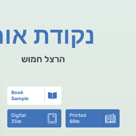
נקודת אור
הרצל חמוש
Book
Sample
Digital
Printed
35
₪
88
₪