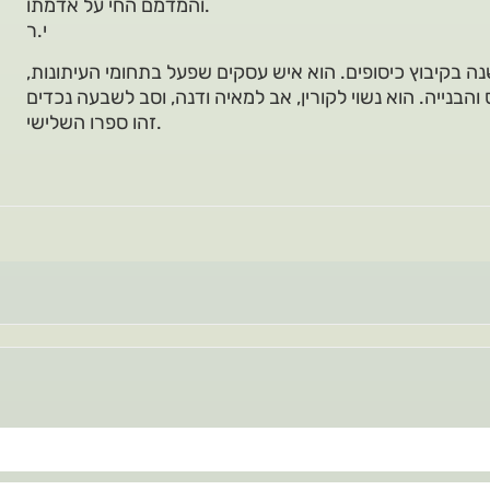
והמדמם החי על אדמתו.
י.ר
ה בקיבוץ כיסופים. הוא איש עסקים שפעל בתחומי העיתונות,
זהו ספרו השלישי.