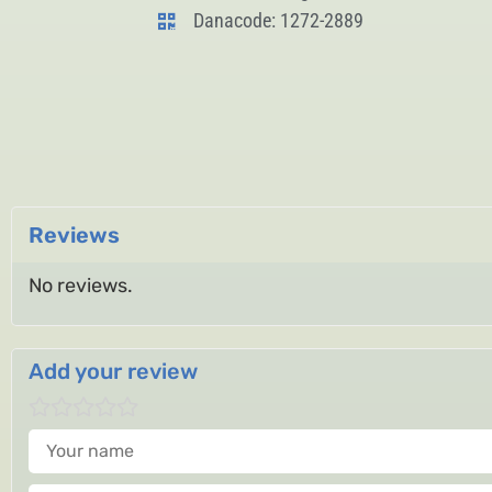
Danacode: 1272-2889
Reviews
No reviews.
Add your review
Your name