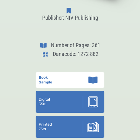
Publisher: NIV Publishing
Number of Pages: 361
Danacode: 1272-882
Book
Sample
Digital
35
₪
Printed
75
₪