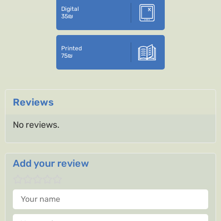
Digital
35
₪
Printed
75
₪
Reviews
No reviews.
Add your review
Your name
Your review