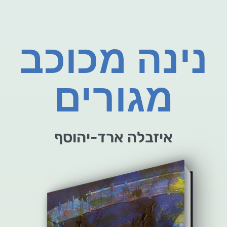
נינה מכוכב
מגורים
איזבלה ארד-יהוסף