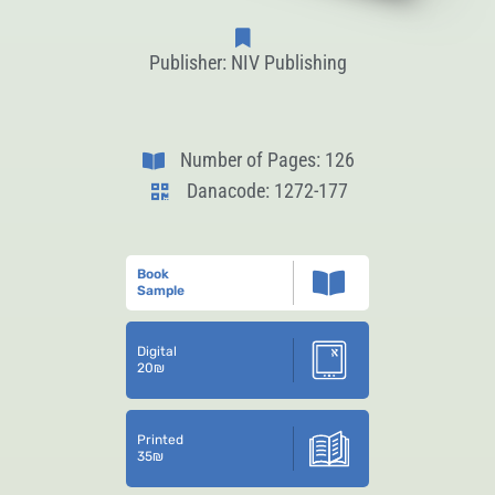
Publisher: NIV Publishing
Number of Pages: 126
Danacode: 1272-177
Book
Sample
Digital
20
₪
Printed
35
₪