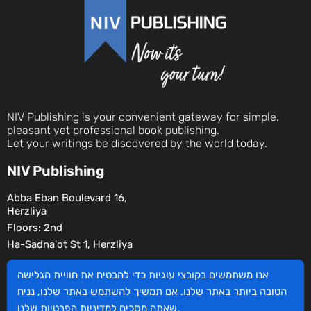
NIV Publishing is your convenient gateway for simple,
pleasant yet professional book publishing.
Let your writings be discovered by the world today.
NIV Publishing
Abba Eban Boulevard 16,
Herzliya
Floors: 2nd
Ha-Sadna'ot St 1, Herzliya
Social
אנו משתמשים בקובצי עוגיות כדי להבטיח את חוויית הגלישה
הטובה ביותר באתר שלנו. אם תמשיך להשתמש באתר שלנו, נניח
שלנו.
שאתה מסכים
למדיניות הפרטיות