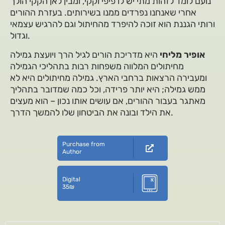
נועם לומד לזהות מתי יש לו פיפי וקקי, ומבין לאן הקקי הולך
אחרי שאנחנו נפרדים ממנו בשירותים. בעזרת ההורים
ורותי הגננת הוא זוכה להיפרד מהחיתול וגם להרגיש עצמאי
וגדול.
אופיר מליחי
היא מדריכת הורים לגיל הרך ויועצת גמילה
מחיתולים המלווה משפחות רבות בתהליכי הגמילה
ומעבירה הרצאות ברחבי הארץ. גמילה מחיתולים היא לא
ממש גמילה; היא יותר פרידה, וכל כמה שמדובר בתהליך
מאתגר בעבור ההורים, אם עושים אותו נכון – הוא מעצים
את הילד ובונה את הביטחון שלו להמשך הדרך.
Purchase from
Author
Digital
35
₪