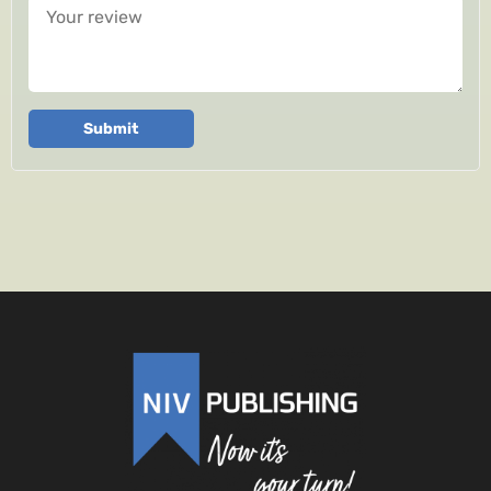
Your review
Submit