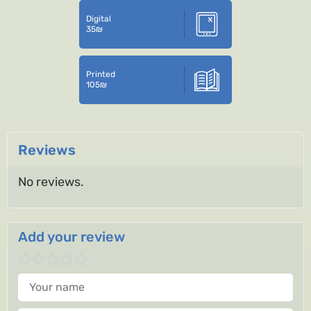
Digital
35
₪
Printed
105
₪
Reviews
No reviews.
Add your review
Your name