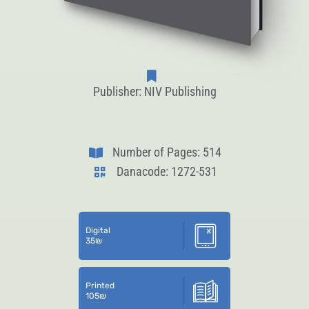
Publisher: NIV Publishing
Number of Pages: 514
Danacode: 1272-531
Digital
35
₪
Printed
105
₪