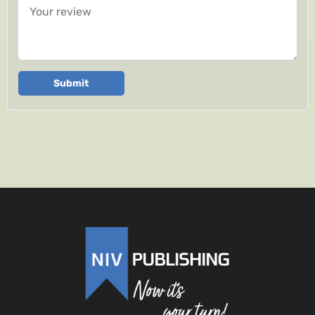
Your review
Submit