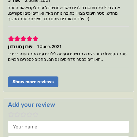
אור כ.
2 June, 2021
איזה כיף! הילדות וגם הילדים מאד שמחים כל ערב לקרוא את הספר
מחדש. מסר חינוכי מצויין, כתיבה נוחה מאד, ואיורים יפים ומקוריים.
הילדים מוסרים שהם כבר מצפים לספר המשך :)
5
שרון סוננזון
1 June, 2021
ספר מקסים! כתוב בצורה מדוייקת ונעימה לילדים עם מסר חשוה ביותר.
האיורים בספר מדהימים גם הם. מחכים לספרים הבאים..
Show more reviews
Add your review
Your name