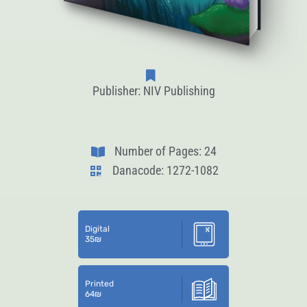
Publisher: NIV Publishing
Number of Pages: 24
Danacode: 1272-1082
Digital
35
₪
Printed
64
₪