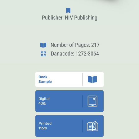
Publisher: NIV Publishing
Number of Pages: 217
Danacode: 1272-3064
Book
Sample
Digital
40
₪
Printed
116
₪