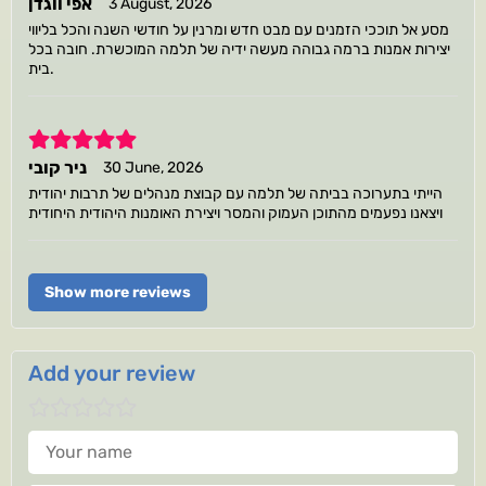
אפי ווגדן
3 August, 2026
מסע אל תוככי הזמנים עם מבט חדש ומרנין על חודשי השנה והכל בליווי
יצירות אמנות ברמה גבוהה מעשה ידיה של תלמה המוכשרת. חובה בכל
בית.
5
ניר קובי
30 June, 2026
הייתי בתערוכה בביתה של תלמה עם קבוצת מנהלים של תרבות יהודית
ויצאנו נפעמים מהתוכן העמוק והמסר ויצירת האומנות היהודית היחודית
Show more reviews
Add your review
Your name