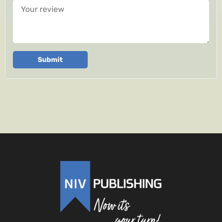
Your review
Submit