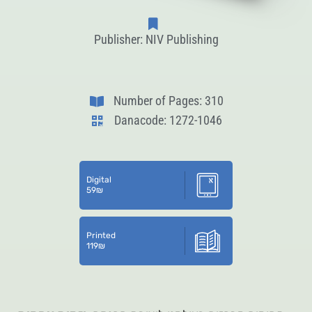
Publisher: NIV Publishing
Number of Pages: 310
Danacode: 1272-1046
Digital
59
₪
Printed
119
₪