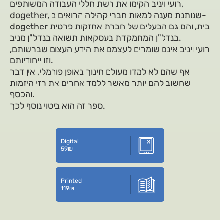
רועי ויניב הקימו את רשת חללי העבודה המשותפים,
dogether, שנותנת מענה למאות חברי קהילה הרואים ב-
dogether בית, והם גם הבעלים של חברת אחזקות פרטית
בנדל"ן המתמקדת בעסקאות תשואה בנדל"ן מניב.
רועי ויניב אינם שומרים לעצמם את הידע העצום שברשותם,
וזו ייחודיותם.
אף שהם לא למדו מעולם חינוך באופן פורמלי, אין דבר
שחשוב להם יותר מאשר ללמד אחרים את רזי היזמות
והכסף.
ספר זה הוא ביטוי נוסף לכך.
Digital
59
₪
Printed
119
₪