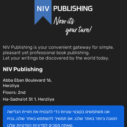
NIV Publishing is your convenient gateway for simple,
pleasant yet professional book publishing.
Let your writings be discovered by the world today.
NIV Publishing
Abba Eban Boulevard 16,
Herzliya
Floors: 2nd
Ha-Sadna'ot St 1, Herzliya
Social
אנו משתמשים בקובצי עוגיות כדי להבטיח את חוויית הגלישה
הטובה ביותר באתר שלנו. אם תמשיך להשתמש באתר שלנו, נניח
שלנו.
שאתה מסכים
למדיניות הפרטיות